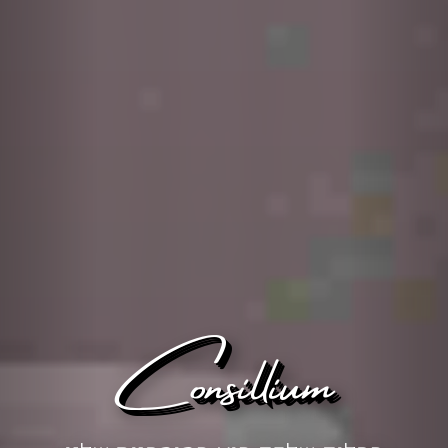
Consillium