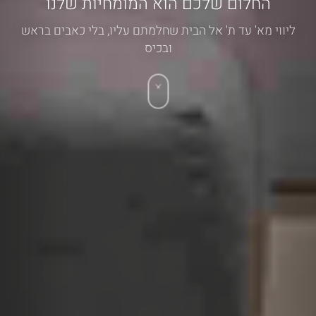
החלום שלכם הוא המומחיות שלנו
ליווי מא' עד ת' אל הבית שחלמתם עליו, בלי כאבים בראש
ובכיס